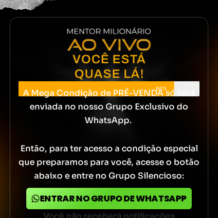
VOCÊ ESTÁ
QUASE LÁ!
86%
A Mega Condição de PRÉ-VENDA só será
enviada no nosso Grupo Exclusivo do
WhatsApp.
Então, para ter acesso a condição especial
que preparamos para você, acesse o botão
abaixo e entre no Grupo Silencioso:
ENTRAR NO GRUPO DE WHATSAPP
Você não receberá notificações