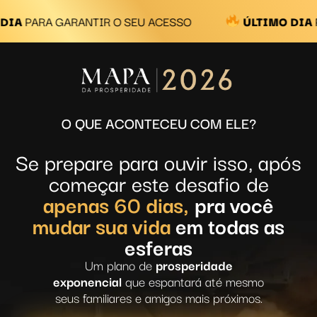
ANTIR O SEU ACESSO
ÚLTIMO DIA
PARA GARANTI
O QUE ACONTECEU COM ELE?
Se prepare para ouvir isso, após
começar este desafio de
apenas 60 dias,
pra você
mudar sua vida
em todas as
esferas
Um plano de
prosperidade
exponencial
que espantará até mesmo
seus familiares e amigos mais próximos.