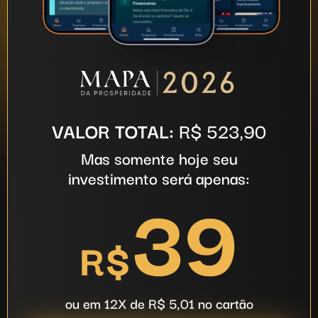
VALOR TOTAL:
R$ 523,90
Mas somente hoje seu
investimento será apenas:
39
R$
ou em 12X de R$ 5,01 no cartão