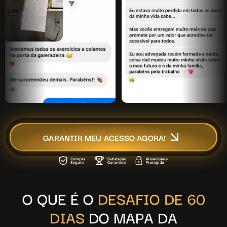
GARANTIR MEU ACESSO AGORA!
O QUE É O
DESAFIO DE 60
DIAS
DO MAPA DA