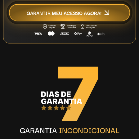
GARANTIR MEU ACESSO AGORA!
GARANTIA
INCONDICIONAL