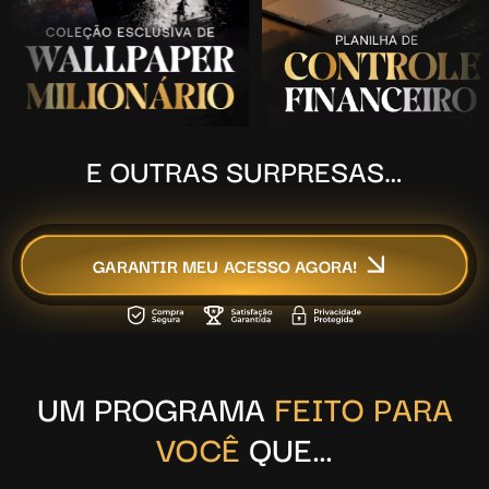
E OUTRAS SURPRESAS…
GARANTIR MEU ACESSO AGORA!
UM PROGRAMA
FEITO PARA
VOCÊ
QUE…